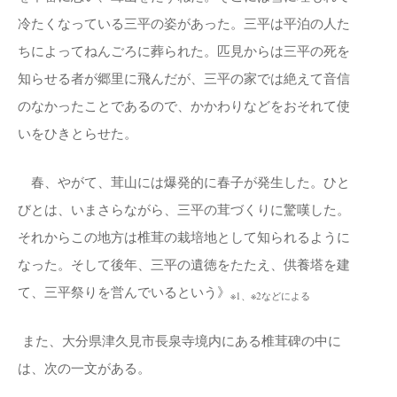
冷たくなっている三平の姿があった。三平は平泊の人た
ちによってねんごろに葬られた。匹見からは三平の死を
知らせる者が郷里に飛んだが、三平の家では絶えて音信
のなかったことであるので、かかわりなどをおそれて使
いをひきとらせた。
春、やがて、茸山には爆発的に春子が発生した。ひと
びとは、いまさらながら、三平の茸づくりに驚嘆した。
それからこの地方は椎茸の栽培地として知られるように
なった。そして後年、三平の遺徳をたたえ、供養塔を建
て、三平祭りを営んでいるという》
※1、※2などによる
また、大分県津久見市長泉寺境内にある椎茸碑の中に
は、次の一文がある。