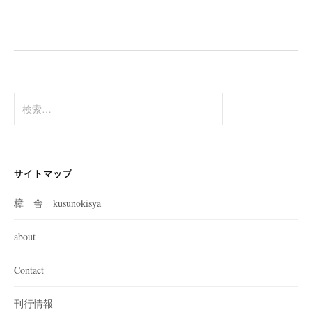
検
索:
サイトマップ
樟 舎 kusunokisya
about
Contact
刊行情報