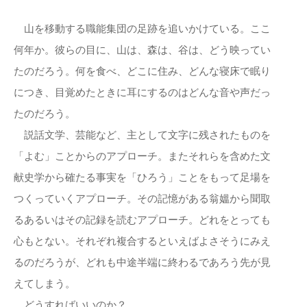
山を移動する職能集団の足跡を追いかけている。ここ
何年か。彼らの目に、山は、森は、谷は、どう映ってい
たのだろう。何を食べ、どこに住み、どんな寝床で眠り
につき、目覚めたときに耳にするのはどんな音や声だっ
たのだろう。
説話文学、芸能など、主として文字に残されたものを
「よむ」ことからのアプローチ。またそれらを含めた文
献史学から確たる事実を「ひろう」ことをもって足場を
つくっていくアプローチ。その記憶がある翁媼から聞取
るあるいはその記録を読むアプローチ。どれをとっても
心もとない。それぞれ複合するといえばよさそうにみえ
るのだろうが、どれも中途半端に終わるであろう先が見
えてしまう。
どうすればいいのか？