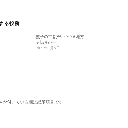
する投稿
熊子の古を拾いつつ＃地方
史誌其の一
2021年1月5日
※
が付いている欄は必須項目です