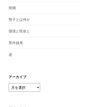
焼畑
熊子とは何か
環境と民俗と
茸作雑考
道
アーカイブ
ア
ー
カ
イ