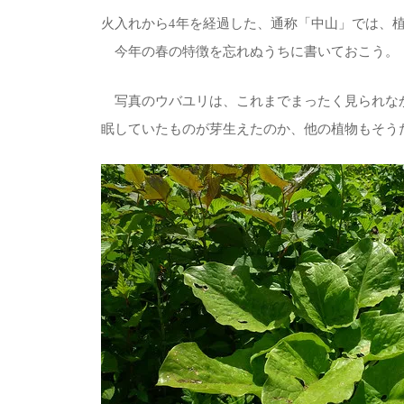
火入れから4年を経過した、通称「中山」では、
今年の春の特徴を忘れぬうちに書いておこう。
写真のウバユリは、これまでまったく見られな
眠していたものが芽生えたのか、他の植物もそう