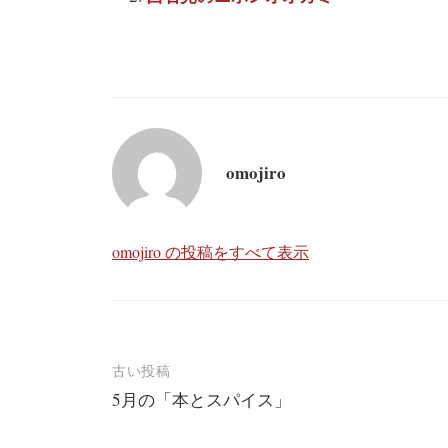
omojiro
omojiro の投稿をすべて表示
投
古い投稿
5月の「本とスパイス」
稿
ナ