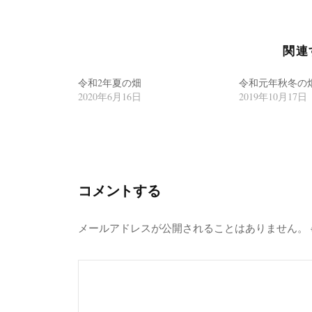
ビ
ゲ
関連
ー
シ
令和2年夏の畑
令和元年秋冬の
2020年6月16日
2019年10月17日
ョ
ン
コメントする
メールアドレスが公開されることはありません。