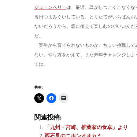
ジューンベリー
は、最近、鳥がしつこくこなくな
毎日つまみぐいしている。とりたてがいちばんお
ないだろうから、庭に植えて楽しむのがいいんだ
だ。
実生から育てられないものか、ちょい挑戦して
ない。やり方をかえて、また来年チャレンジしよ
ては。
共有:
関連投稿:
「九州・宮崎、椎葉家の食卓」より
西石見のニホンオオカミ