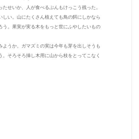
ったせいか、人が食べるぶんもけっこう残った。
いしい。山にたくさん植えても鳥の餌にしかなら
ろう。果実が実る木をもっと世にふやしたいもの
みようか。ガマズミの実は今年も芽を出しそうも
う。そろそろ挿し木用に山から枝をとってこなく