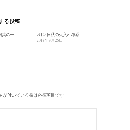
する投稿
畑其の一
9月23日秋の火入れ雑感
2018年9月26日
※
が付いている欄は必須項目です