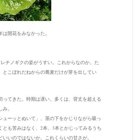
年は開花をみなかった。
アレチノギクの姿がうすい。これからなのか。た
」とこぼれだねからの蕎麦だけが芽を出してい
切ってきた。時期は遅い。多くは、背丈を超える
しみ。
シューッとぬいて」、茎の下をかじりながら吸っ
くとも苦みはなく、2本、3本とかじってみるうち
どいいのではないか、これくらいの甘さが。