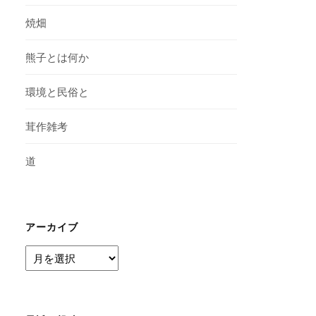
焼畑
熊子とは何か
環境と民俗と
茸作雑考
道
アーカイブ
ア
ー
カ
イ