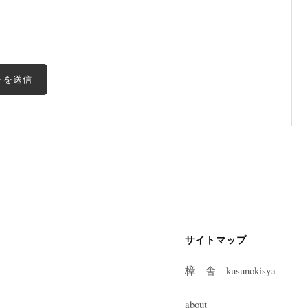
サイトマップ
樟 舎 kusunokisya
about