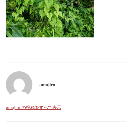
omojiro
omojiro の投稿をすべて表示