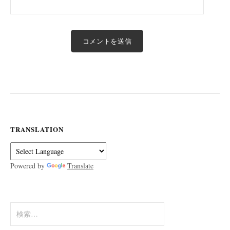
TRANSLATION
Powered by
Translate
検
索: