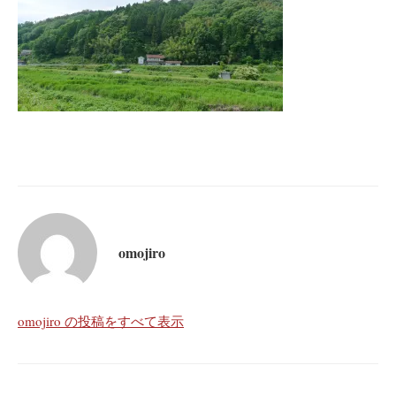
omojiro
omojiro の投稿をすべて表示