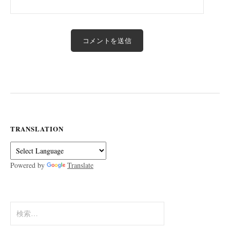
TRANSLATION
Powered by
Translate
検
索: