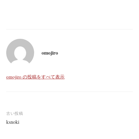
omojiro
omojiro の投稿をすべて表示
投
古い投稿
ksnoki
稿
ナ