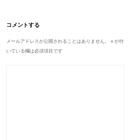
ビ
ゲ
ー
コメントする
シ
ョ
メールアドレスが公開されることはありません。
※
が付
ン
いている欄は必須項目です