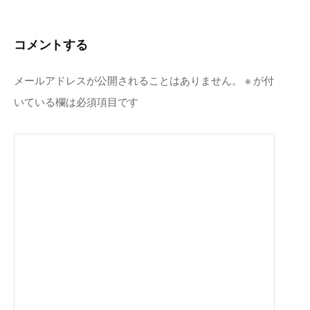
ゲ
ー
コメントする
シ
ョ
メールアドレスが公開されることはありません。
※
が付
ン
いている欄は必須項目です