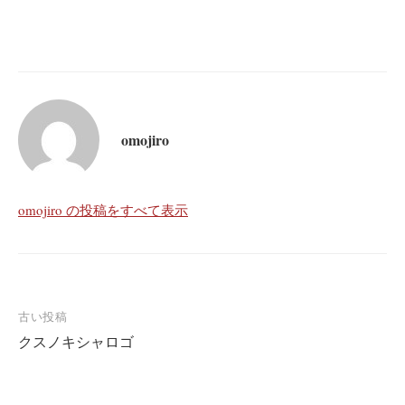
omojiro
omojiro の投稿をすべて表示
投
古い投稿
クスノキシャロゴ
稿
ナ
ビ